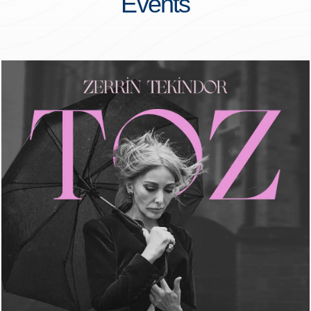
Events