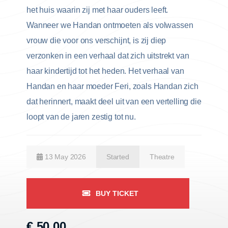
het huis waarin zij met haar ouders leeft.
Wanneer we Handan ontmoeten als volwassen
vrouw die voor ons verschijnt, is zij diep
verzonken in een verhaal dat zich uitstrekt van
haar kindertijd tot het heden. Het verhaal van
Handan en haar moeder Feri, zoals Handan zich
dat herinnert, maakt deel uit van een vertelling die
loopt van de jaren zestig tot nu.
13 May 2026
Started
Theatre
BUY TICKET
€ 50,00