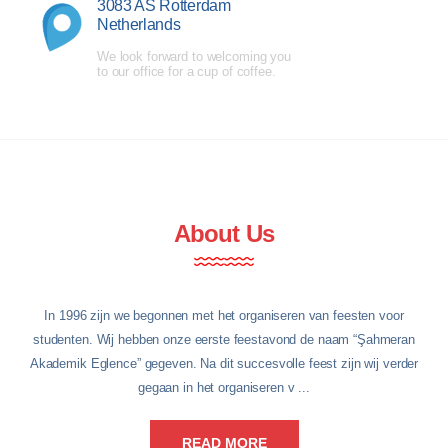
3083 AS Rotterdam
Netherlands
We look forward to welcoming you
to our office for a cup of coffee.
About Us
In 1996 zijn we begonnen met het organiseren van feesten voor
studenten. Wij hebben onze eerste feestavond de naam “Şahmeran
Akademik Eglence” gegeven. Na dit succesvolle feest zijn wij verder
gegaan in het organiseren v ...
READ MORE