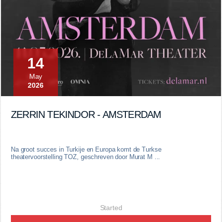
14
May
2026
ZERRIN TEKINDOR - AMSTERDAM
Na groot succes in Turkije en Europa komt de Turkse
theatervoorstelling TOZ, geschreven door Murat M ...
Started