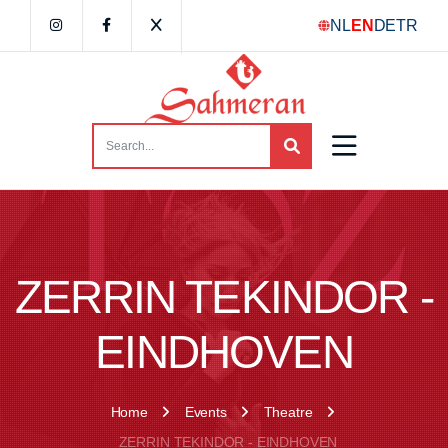
NL
EN
DE
TR
ZERRIN TEKINDOR -
EINDHOVEN
Home
Events
Theatre
ZERRIN TEKINDOR - EINDHOVEN