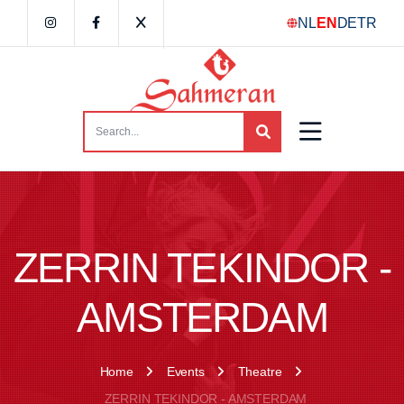
NL
EN
DE
TR
ZERRIN TEKINDOR -
AMSTERDAM
Home
Events
Theatre
ZERRIN TEKINDOR - AMSTERDAM