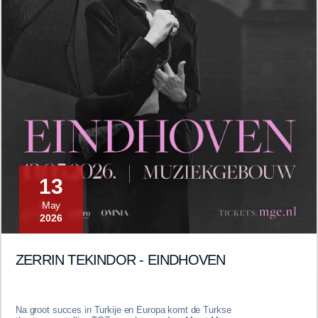
13
May
2026
ZERRIN TEKINDOR - EINDHOVEN
Na groot succes in Turkije en Europa komt de Turkse