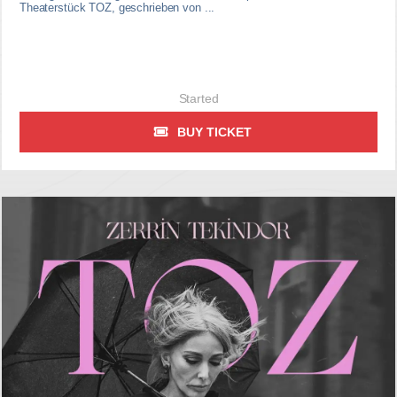
Theaterstück TOZ, geschrieben von ...
Started
BUY TICKET