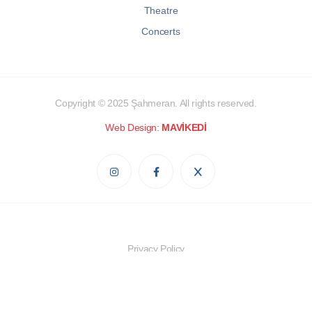
Theatre
Concerts
Copyright © 2025
Şahmeran
. All rights reserved.
Web Design:
MAVİKEDİ
Privacy Policy
Cookie Policy
Personal Data Protection