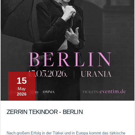
15
May
2026
ZERRIN TEKINDOR - BERLIN
Nach großem Erfolg in der Türkei und in Europa kommt das türkische