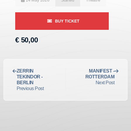
14 May 2026
Started
Theatre
BUY TICKET
€ 50,00
ZERRIN
MANIFEST -
TEKINDOR -
ROTTERDAM
BERLIN
Next Post
Previous Post