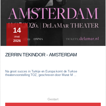
14
mei
2026
ZERRIN TEKINDOR - AMSTERDAM
Na groot succes in Turkije en Europa komt de Turkse
theatervoorstelling TOZ, geschreven door Murat M ...
Gestart