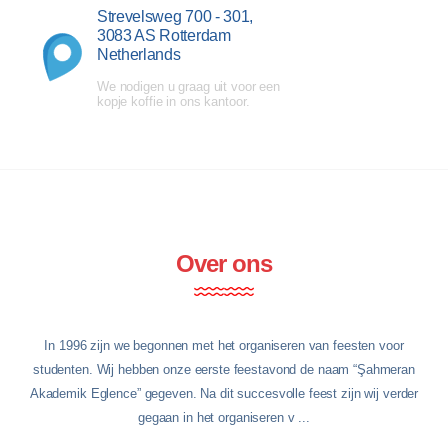
Strevelsweg 700 - 301,
3083 AS Rotterdam
Netherlands
We nodigen u graag uit voor een
kopje koffie in ons kantoor.
Over ons
In 1996 zijn we begonnen met het organiseren van feesten voor
studenten. Wij hebben onze eerste feestavond de naam “Şahmeran
Akademik Eglence” gegeven. Na dit succesvolle feest zijn wij verder
gegaan in het organiseren v ...