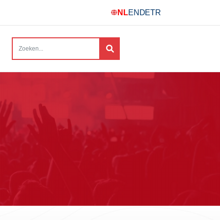
NL
EN
DE
TR