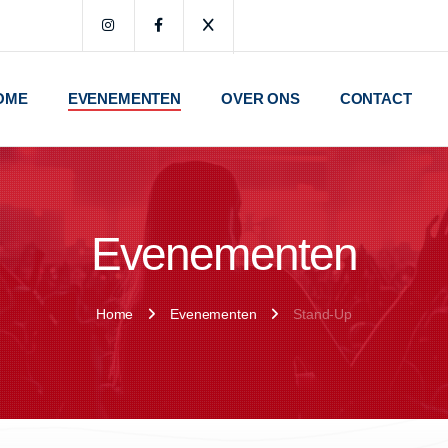
OME
EVENEMENTEN
OVER ONS
CONTACT
Evenementen
Home
Evenementen
Stand-Up