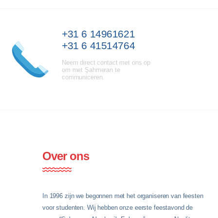
+31 6 14961621
+31 6 41514764
Neem direct contact met ons op
om met Şahmeran te
communiceren.
Over ons
In 1996 zijn we begonnen met het organiseren van feesten
voor studenten. Wij hebben onze eerste feestavond de