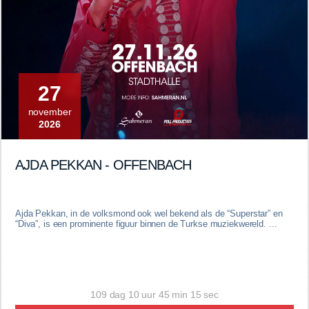
27
november
2026
AJDA PEKKAN - OFFENBACH
Ajda Pekkan, in de volksmond ook wel bekend als de “Superstar” en
“Diva”, is een prominente figuur binnen de Turkse muziekwereld. ...
109 dag 10 uur 45 min 14 sec