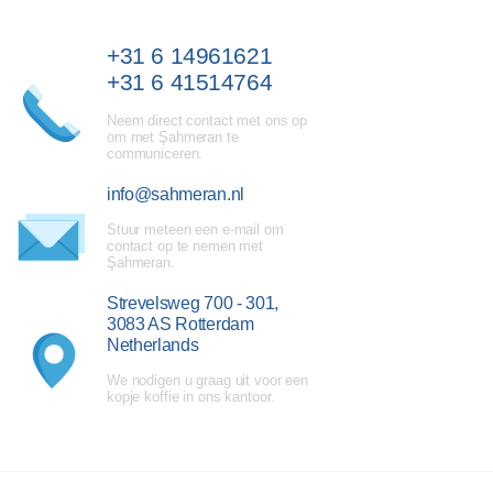
+31 6 14961621
+31 6 41514764
Neem direct contact met ons op
om met Şahmeran te
communiceren.
info@sahmeran.nl
Stuur meteen een e-mail om
contact op te nemen met
Şahmeran.
Strevelsweg 700 - 301,
3083 AS Rotterdam
Netherlands
We nodigen u graag uit voor een
kopje koffie in ons kantoor.