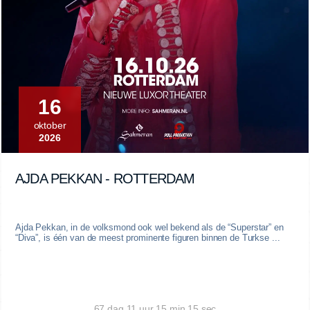
16
oktober
2026
AJDA PEKKAN - ROTTERDAM
Ajda Pekkan, in de volksmond ook wel bekend als de “Superstar” en
“Diva”, is één van de meest prominente figuren binnen de Turkse ...
67 dag 11 uur 15 min 14 sec