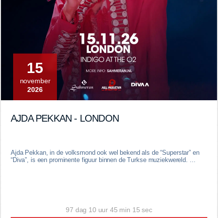
15
november
2026
AJDA PEKKAN - LONDON
Ajda Pekkan, in de volksmond ook wel bekend als de “Superstar” en
“Diva”, is een prominente figuur binnen de Turkse muziekwereld. ...
97 dag 10 uur 45 min 14 sec