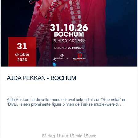
31
oktober
2026
AJDA PEKKAN - BOCHUM
Ajda Pekkan, in de volksmond ook wel bekend als de “Superstar” en
“Diva”, is een prominente figuur binnen de Turkse muziekwereld. ...
82 dag 11 uur 15 min 14 sec