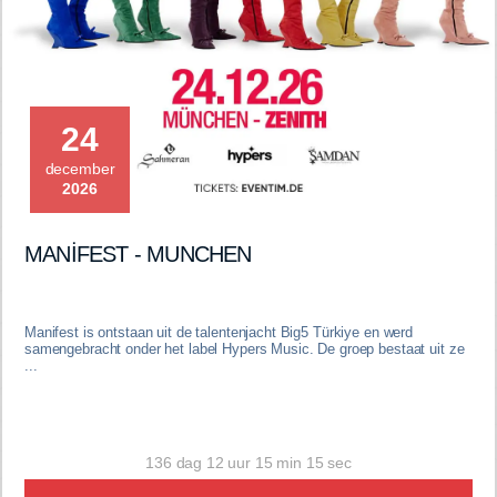
24
december
2026
MANİFEST - MUNCHEN
Manifest is ontstaan uit de talentenjacht Big5 Türkiye en werd
samengebracht onder het label Hypers Music. De groep bestaat uit ze
...
136 dag 12 uur 15 min 14 sec