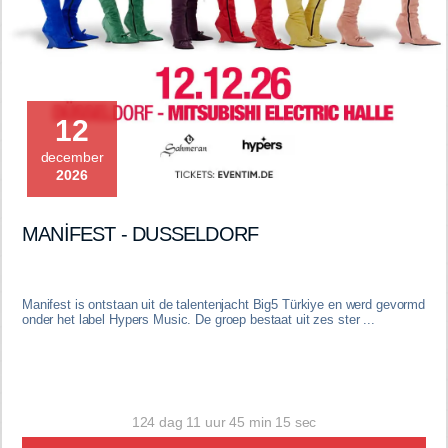
12
december
2026
MANİFEST - DUSSELDORF
Manifest is ontstaan uit de talentenjacht Big5 Türkiye en werd gevormd
onder het label Hypers Music. De groep bestaat uit zes ster ...
124 dag 11 uur 45 min 14 sec