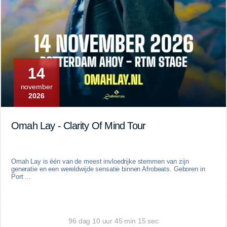
14
november
2026
Omah Lay - Clarity Of Mind Tour
Omah Lay is één van de meest invloedrijke stemmen van zijn
generatie en een wereldwijde sensatie binnen Afrobeats. Geboren in
Port ...
96 dag 10 uur 45 min 14 sec