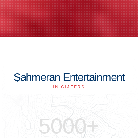
Şahmeran Entertainment
IN CIJFERS
5000
+