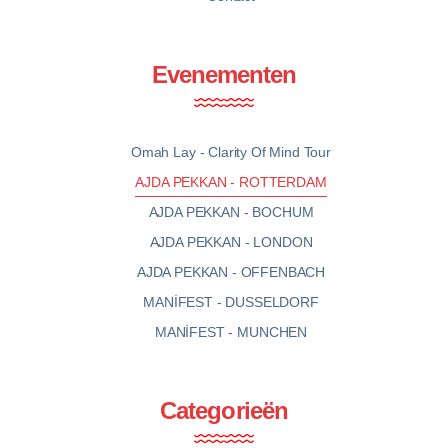
Evenementen
Omah Lay - Clarity Of Mind Tour
AJDA PEKKAN - ROTTERDAM
AJDA PEKKAN - BOCHUM
AJDA PEKKAN - LONDON
AJDA PEKKAN - OFFENBACH
MANİFEST - DUSSELDORF
MANİFEST - MUNCHEN
Categorieën