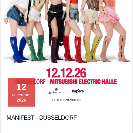
12
december
2026
MANİFEST - DUSSELDORF