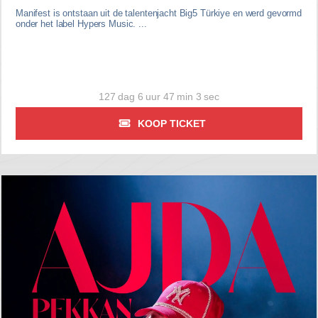
Manifest is ontstaan uit de talentenjacht Big5 Türkiye en werd gevormd
onder het label Hypers Music. ...
127 dag 6 uur 47 min 2 sec
KOOP TICKET