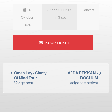
16
70 dag 6 uur 17
Concert
Oktober
min 2 sec
2026
KOOP TICKET
Omah Lay - Clarity
AJDA PEKKAN -
Of Mind Tour
BOCHUM
Vorige post
Volgende bericht