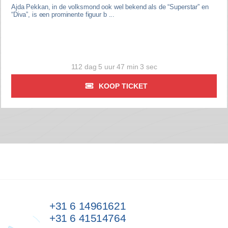
Ajda Pekkan, in de volksmond ook wel bekend als de “Superstar” en
“Diva”, is een prominente figuur b ...
112 dag 5 uur 47 min 2 sec
KOOP TICKET
+31 6 14961621
+31 6 41514764