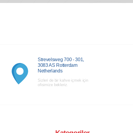
Strevelsweg 700 - 301,
3083 AS Rotterdam
Netherlands
Sizleri de bir kahve içmek için
ofisimize bekleriz.
Kategoriler