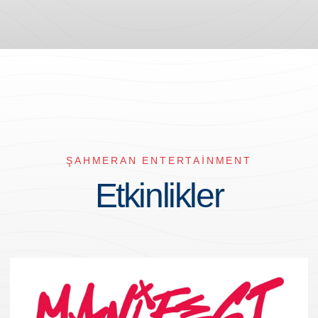
ŞAHMERAN ENTERTAINMENT
Etkinlikler