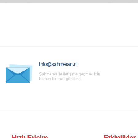
info@sahmeran.nl
Şahmeran ile iletişime geçmek için
hemen bir mail gönderin.
Hızlı Erişim
Etkinlikler