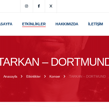
ASAYFA
ETKINLIKLER
HAKKIMIZDA
İLETIŞIM
TARKAN – DORTMUN
Anasayfa
Etkinlikler
Konser
TARKAN – DORTMUND