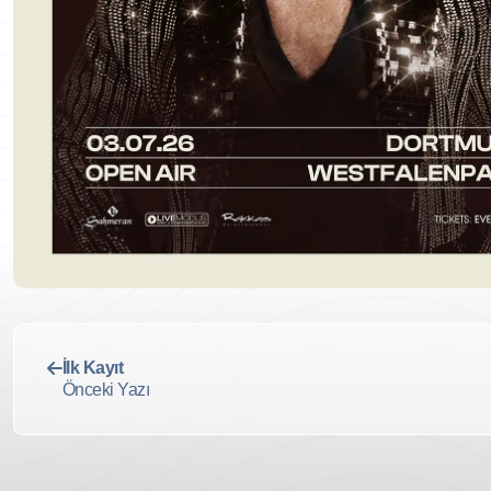
İlk Kayıt
Önceki Yazı