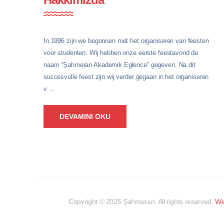
In 1996 zijn we begonnen met het organiseren van feesten
voor studenten. Wij hebben onze eerste feestavond de
naam “Şahmeran Akademik Eglence” gegeven. Na dit
succesvolle feest zijn wij verder gegaan in het organiseren
v ...
DEVAMINI OKU
Copyright © 2025
Şahmeran
. All rights reserved.
We