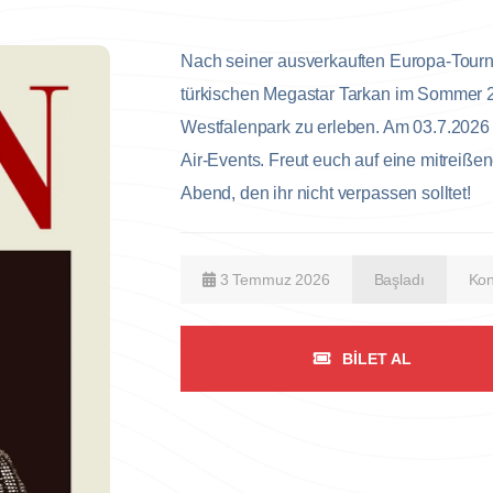
Nach seiner ausverkauften Europa-Tourne
türkischen Megastar Tarkan im Sommer 
Westfalenpark zu erleben. Am 03.7.2026
Air-Events. Freut euch auf eine mitrei
Abend, den ihr nicht verpassen solltet!
3 Temmuz 2026
Başladı
Kon
BILET AL