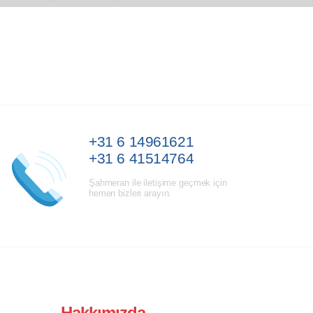
+31 6 14961621
+31 6 41514764
Şahmeran ile iletişime geçmek için
hemen bizleri arayın.
Hakkımızda