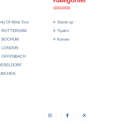
ity Of Mind Tour
Stand-up
 - ROTTERDAM
Tiyatro
 - BOCHUM
Konser
- LONDON
- OFFENBACH
DUSSELDORF
MUNCHEN