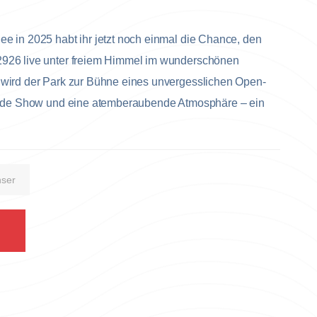
e in 2025 habt ihr jetzt noch einmal die Chance, den
2926 live unter freiem Himmel im wunderschönen
 wird der Park zur Bühne eines unvergesslichen Open-
ßende Show und eine atemberaubende Atmosphäre – ein
ser