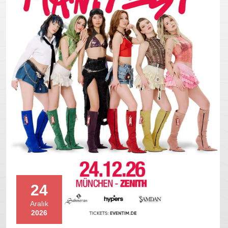
24
Aralık
2026