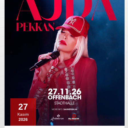
27
Kasım
2026