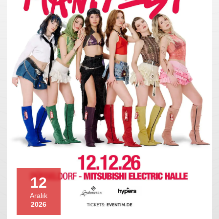
12
Aralık
2026