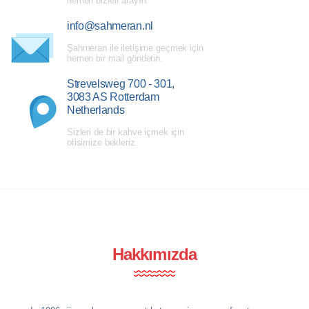
hemen bizleri arayın.
info@sahmeran.nl
Şahmeran ile iletişime geçmek için
hemen bir mail gönderin.
Strevelsweg 700 - 301,
3083 AS Rotterdam
Netherlands
Sizleri de bir kahve içmek için
ofisimize bekleriz.
Hakkımızda