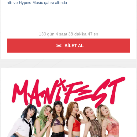
attı ve Hypers Music çatısı altında ...
139 gün 4 saat 38 dakika 46 sn
BILET AL