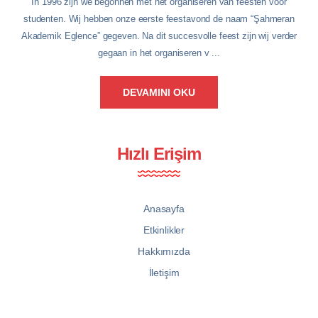
In 1996 zijn we begonnen met het organiseren van feesten voor
studenten. Wij hebben onze eerste feestavond de naam “Şahmeran
Akademik Eglence” gegeven. Na dit succesvolle feest zijn wij verder
gegaan in het organiseren v ...
DEVAMINI OKU
Hızlı Erişim
Anasayfa
Etkinlikler
Hakkımızda
İletişim