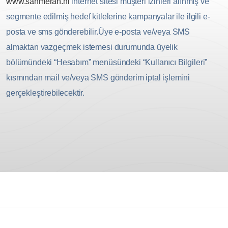
www.sahmeran.nl
internet sitesi müşteri izinleri alınmış ve
segmente edilmiş hedef kitlelerine kampanyalar ile ilgili e-
posta ve sms gönderebilir.Üye e-posta ve/veya SMS
almaktan vazgeçmek istemesi durumunda üyelik
bölümündeki “Hesabım” menüsündeki “Kullanıcı Bilgileri”
kısmından mail ve/veya SMS gönderim iptal işlemini
gerçekleştirebilecektir.