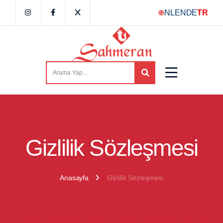
NL
EN
DE
TR
Gizlilik Sözleşmesi
Anasayfa
Gizlilik Sözleşmesi