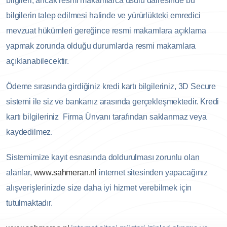
bilgileri, ancak resmi makamlarca usulü dairesinde bu
bilgilerin talep edilmesi halinde ve yürürlükteki emredici
mevzuat hükümleri gereğince resmi makamlara açıklama
yapmak zorunda olduğu durumlarda resmi makamlara
açıklanabilecektir.
Ödeme sırasında girdiğiniz kredi kartı bilgileriniz, 3D Secure
sistemi ile siz ve bankanız arasında gerçekleşmektedir. Kredi
kartı bilgileriniz Firma Ünvanı tarafından saklanmaz veya
kaydedilmez.
Sistemimize kayıt esnasında doldurulması zorunlu olan
alanlar,
www.sahmeran.nl
internet sitesinden yapacağınız
alışverişlerinizde size daha iyi hizmet verebilmek için
tutulmaktadır.