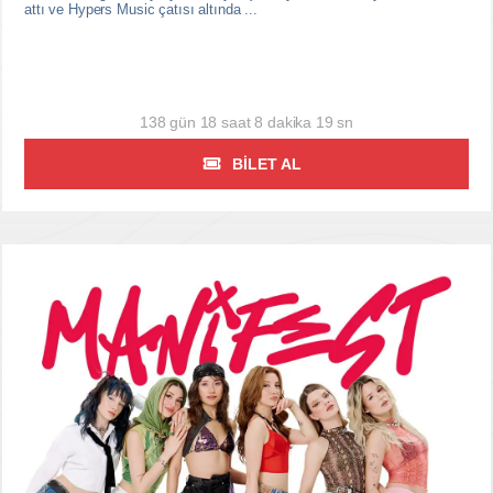
attı ve Hypers Music çatısı altında ...
138 gün 18 saat 8 dakika 18 sn
BILET AL