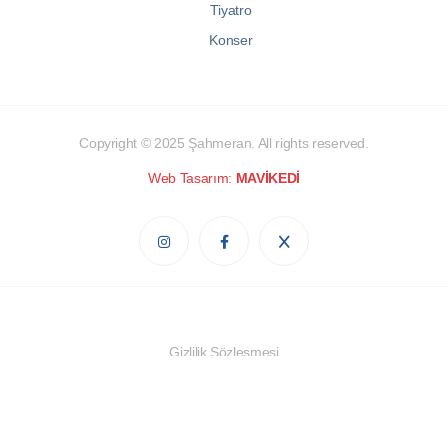
Tiyatro
Konser
Copyright © 2025
Şahmeran
. All rights reserved.
Web Tasarım:
MAVİKEDİ
Gizlilik Sözleşmesi
Çerez Politikası
Kişisel Verilerin Korunması