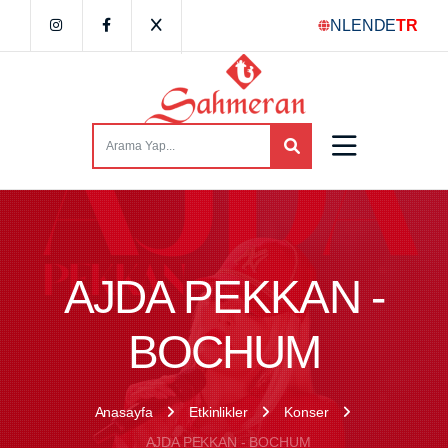
NL
EN
DE
TR
AJDA PEKKAN -
BOCHUM
Anasayfa
Etkinlikler
Konser
AJDA PEKKAN - BOCHUM