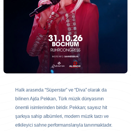
Halk arasında “Süperstar” ve “Diva” olarak da
bilinen Ajda Pekkan, Türk müzik dünyasının
önemli isimlerinden biridir. Pekkan; sayısız hit
şarkıya sahip albümleri, modern müzik tarzı ve
etkileyici sahne performanslarıyla tanınmaktadır.