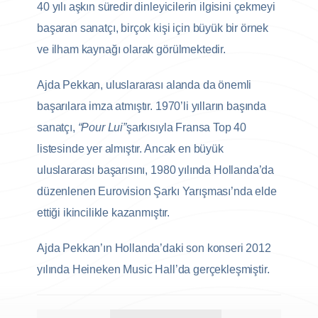
40 yılı aşkın süredir dinleyicilerin ilgisini çekmeyi
başaran sanatçı, birçok kişi için büyük bir örnek
ve ilham kaynağı olarak görülmektedir.
Ajda Pekkan, uluslararası alanda da önemli
başarılara imza atmıştır. 1970’li yılların başında
sanatçı,
“Pour Lui”
şarkısıyla Fransa Top 40
listesinde yer almıştır. Ancak en büyük
uluslararası başarısını, 1980 yılında Hollanda’da
düzenlenen Eurovision Şarkı Yarışması’nda elde
ettiği ikincilikle kazanmıştır.
Ajda Pekkan’ın Hollanda’daki son konseri 2012
yılında Heineken Music Hall’da gerçekleşmiştir.