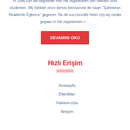
In 1996 zijn we begonnen met het organiseren van feesten voor
studenten. Wij hebben onze eerste feestavond de naam “Şahmeran
Akademik Eglence” gegeven. Na dit succesvolle feest zijn wij verder
gegaan in het organiseren v ...
DEVAMINI OKU
Hızlı Erişim
Anasayfa
Etkinlikler
Hakkımızda
İletişim