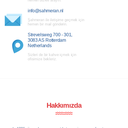
hemen bizleri arayın.
info@sahmeran.nl
Şahmeran ile iletişime geçmek için
hemen bir mail gönderin.
Strevelsweg 700 - 301,
3083 AS Rotterdam
Netherlands
Sizleri de bir kahve içmek için
ofisimize bekleriz.
Hakkımızda