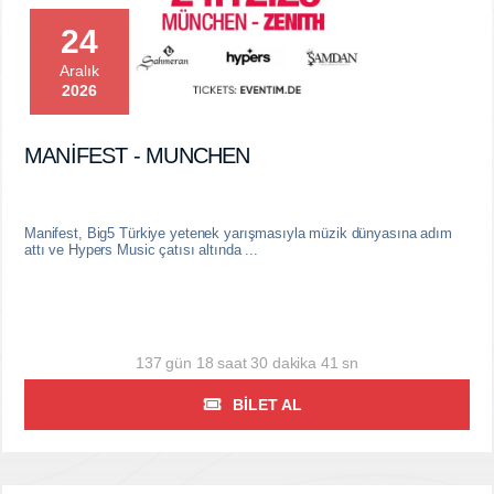
24
Aralık
2026
MANİFEST - MUNCHEN
Manifest, Big5 Türkiye yetenek yarışmasıyla müzik dünyasına adım
attı ve Hypers Music çatısı altında ...
137 gün 18 saat 30 dakika 40 sn
BILET AL