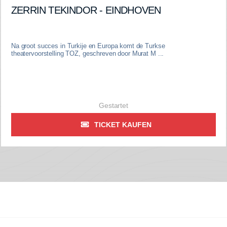
ZERRIN TEKINDOR - EINDHOVEN
Na groot succes in Turkije en Europa komt de Turkse
theatervoorstelling TOZ, geschreven door Murat M ...
Gestartet
TICKET KAUFEN