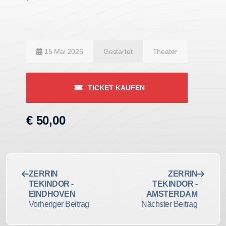
15 Mai 2026
Gestartet
Theater
TICKET KAUFEN
€ 50,00
ZERRIN
ZERRIN
TEKINDOR -
TEKINDOR -
EINDHOVEN
AMSTERDAM
Vorheriger Beitrag
Nächster Beitrag