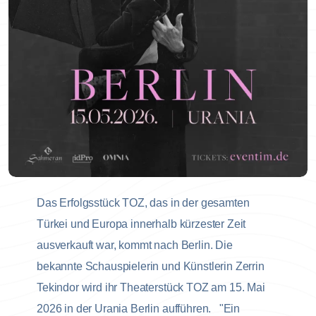
Das Erfolgsstück TOZ, das in der gesamten
Türkei und Europa innerhalb kürzester Zeit
ausverkauft war, kommt nach Berlin. Die
bekannte Schauspielerin und Künstlerin Zerrin
Tekindor wird ihr Theaterstück TOZ am 15. Mai
2026 in der Urania Berlin aufführen. "Ein