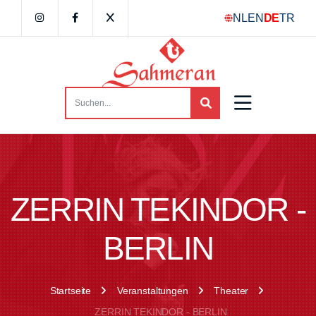
NL
EN
DE
TR
ZERRIN TEKINDOR -
BERLIN
Startseite
Veranstaltungen
Theater
ZERRIN TEKINDOR - BERLIN